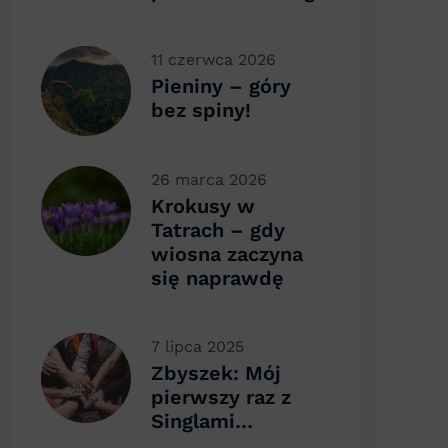
11 czerwca 2026
Pieniny – góry
bez spiny!
26 marca 2026
Krokusy w
Tatrach – gdy
wiosna zaczyna
się naprawdę
7 lipca 2025
Zbyszek: Mój
pierwszy raz z
Singlami…