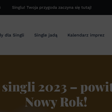
6
Singlu! Twoja przygoda zaczyna się tutaj!
y dla Singli
Single jadą
Kalendarz imprez
 singli 2023 – pow
Nowy Rok!