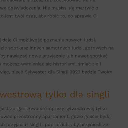
owe doświadczenia. Nie musisz się martwić o
jest twój czas, aby robić to, co sprawia Ci
el daje Ci możliwość poznania nowych ludzi.
gdzie spotkasz innych samotnych ludzi, gotowych na
aby nawiązać nowe przyjaźnie lub nawet spotkać
możesz wymieniać się historiami, śmiać się i
 więc, niech Sylwester dla Singli 2023 będzie Twoim
westrową tylko dla singli
est zorganizowanie imprezy sylwestrowej tylko
rwować przestronny apartament, gdzie goście będą
 przyjaciół singli i poproś ich, aby przynieśli ze