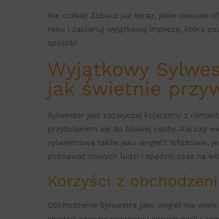
Nie czekaj! Zobacz już teraz, jakie ciekawe o
roku i zaplanuj wyjątkową imprezę, która p
sposób!
Wyjątkowy Sylwest
jak świetnie przy
Sylwester jest zazwyczaj kojarzony z roman
przytulaniem się do bliskiej osoby. Ale czy 
sylwestrową także jako singiel? Właściwie, je
poznawać nowych ludzi i spędzić czas na w
Korzyści z obchodzenia
Obchodzenie Sylwestra jako singiel ma wiele 
spędzić czas na rozwijaniu swoich pasji i z