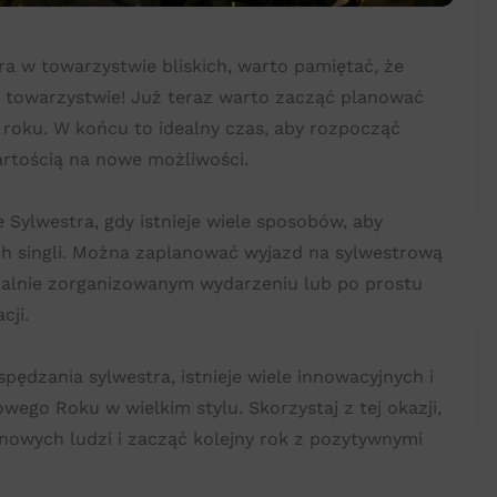
a w towarzystwie bliskich, warto pamiętać, że
 towarzystwie! Już teraz warto zacząć planować
roku. W końcu to idealny czas, aby rozpocząć
rtością na nowe możliwości.
Sylwestra, gdy istnieje wiele sposobów, aby
ch singli. Można zaplanować wyjazd na sylwestrową
jalnie zorganizowanym wydarzeniu lub po prostu
cji.
spędzania sylwestra, istnieje wiele innowacyjnych i
go Roku w wielkim stylu. Skorzystaj z tej okazji,
nowych ludzi i zacząć kolejny rok z pozytywnymi