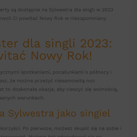
ferty są dostępne na Sylwestra dla singli w 2023
ozwoli Ci powitać Nowy Rok w niezapomniany
er dla singli 2023:
witać Nowy Rok!
tycznymi spotkaniami, pocałunkami o północy i
wiesz, że można przeżyć niesamowitą noc
st to doskonała okazja, aby cieszyć się wolnością,
łasnych warunkach.
 Sylwestra jako singiel
korzyści. Po pierwsze, możesz skupić się na sobie i
ainteresowań. Możesz też zdecydować się na