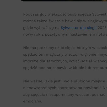
Podczas gdy większość osób spędza Sylwestr
można także świetnie bawić się w singlowym
gdzie wybrać się na
Sylwester dla singli
2023 
nowy rok z pozytywnym nastawieniem i otwa
Nie ma potrzeby czuć się samotnym w czasie 
spędzić ten magiczny wieczór w gronie inny
imprezę dla samotnych, wziąć udział w spec
spędzić noc na zabawie w klubie lub restaura
Nie ważne, jakie jest Twoje ulubione miejsce 
niepowtarzalnych sposobów na powitanie Nowe
aby spędzić niezapomniany wieczór, poznać 
emocjami.