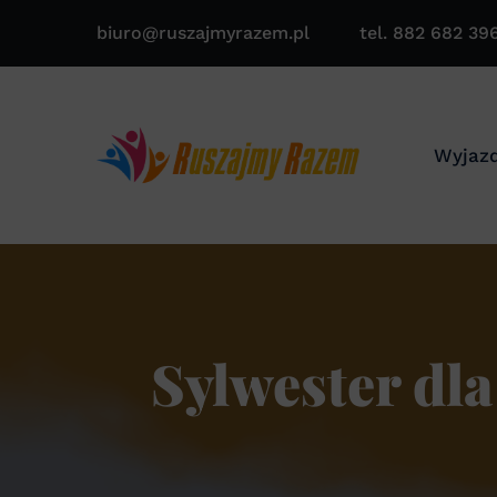
biuro@ruszajmyrazem.pl
tel. 882 682 39
Wyjazd
Sylwester dla