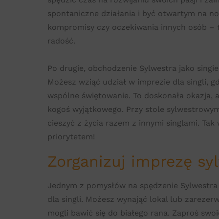
spontaniczne działania i być otwartym na n
kompromisy czy oczekiwania innych osób – to 
radość.
Po drugie, obchodzenie Sylwestra jako singi
Możesz wziąć udział w imprezie dla singli, 
wspólne świętowanie. To doskonała okazja, 
kogoś wyjątkowego. Przy stole sylwestrowym 
cieszyć z życia razem z innymi singlami. Tak
priorytetem!
Zorganizuj imprezę syl
Jednym z pomysłów na spędzenie Sylwestra j
dla singli. Możesz wynająć lokal lub zareze
mogli bawić się do białego rana. Zaproś swoich