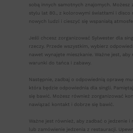
sobą innych samotnych znajomych. Możesz 
stylu lat 80., z kolorowymi światłami i disco
nowych ludzi i cieszyć się wspaniałą atmosf
Jeśli chcesz zorganizować Sylwester dla sin
rzeczy. Przede wszystkim, wybierz odpowiedni
nawet wynajęte mieszkanie. Ważne jest, aby 
warunki do tańca i zabawy.
Następnie, zadbaj o odpowiednią oprawę muzy
która będzie odpowiednia dla singli. Pamięt
się bawić. Możesz również zorganizować konk
nawiązać kontakt i dobrze się bawić.
Ważne jest również, aby zadbać o jedzenie i
lub zamówienie jedzenia z restauracji. Upew