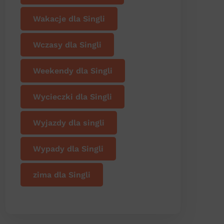
Wakacje dla Singli
Wczasy dla Singli
Weekendy dla Singli
Wycieczki dla Singli
Wyjazdy dla singli
Wypady dla Singli
zima dla Singli