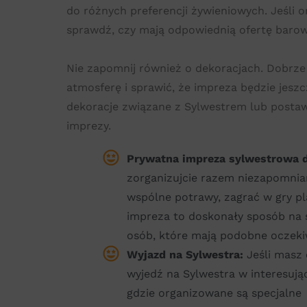
do różnych preferencji żywieniowych. Jeśli o
sprawdź, czy mają odpowiednią ofertę barow
Nie zapomnij również o dekoracjach. Dobrz
atmosferę i sprawić, że impreza będzie jes
dekoracje związane z Sylwestrem lub postawi
imprezy.
Prywatna impreza sylwestrowa dl
zorganizujcie razem niezapomni
wspólne potrawy, zagrać w gry pl
impreza to doskonały sposób na s
osób, które mają podobne oczeki
Wyjazd na Sylwestra:
Jeśli masz 
wyjedź na Sylwestra w interesuj
gdzie organizowane są specjalne