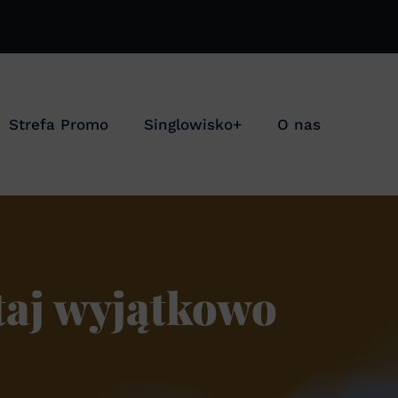
Strefa Promo
Singlowisko+
O nas
itaj wyjątkowo