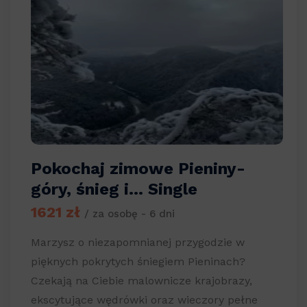
Pokochaj zimowe Pieniny-
góry, śnieg i… Single
1621 zł
/ za osobę - 6 dni
Marzysz o niezapomnianej przygodzie w
pięknych pokrytych śniegiem Pieninach?
Czekają na Ciebie malownicze krajobrazy,
ekscytujące wędrówki oraz wieczory pełne