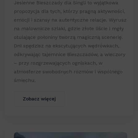
Jesienne Bieszczady dla Singli to wyjątkowa
propozycja dla tych, którzy pragną aktywności,
emocji i szansy na autentyczne relacje. Wyrusz
na malownicze szlaki, gdzie złote liście i mgły
otulające połoniny tworzą magiczną scenerię.
Dni spędzisz na ekscytujących wędrówkach,
odkrywając tajemnice Bieszczadów, a wieczory
– przy rozgrzewających ogniskach, w
atmosferze swobodnych rozmów i wspólnego
śmiechu.
Zobacz więcej