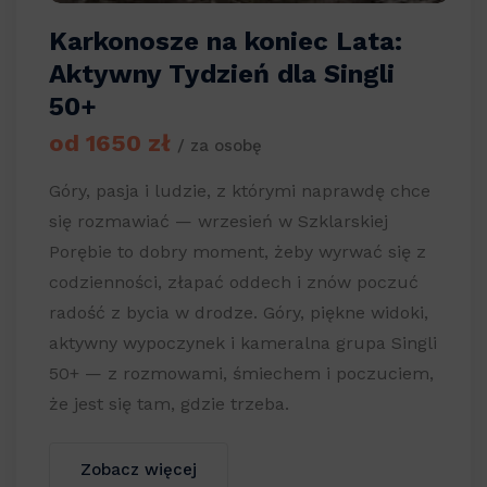
Karkonosze na koniec Lata:
Aktywny Tydzień dla Singli
50+
od 1650 zł
/ za osobę
Góry, pasja i ludzie, z którymi naprawdę chce
się rozmawiać — wrzesień w Szklarskiej
Porębie to dobry moment, żeby wyrwać się z
codzienności, złapać oddech i znów poczuć
radość z bycia w drodze. Góry, piękne widoki,
aktywny wypoczynek i kameralna grupa Singli
50+ — z rozmowami, śmiechem i poczuciem,
że jest się tam, gdzie trzeba.
Zobacz więcej