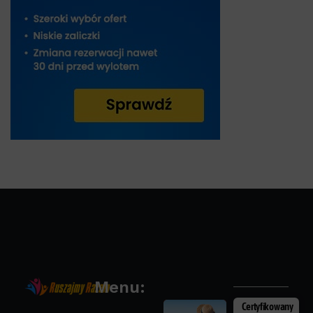
Menu:
Certyfikowany