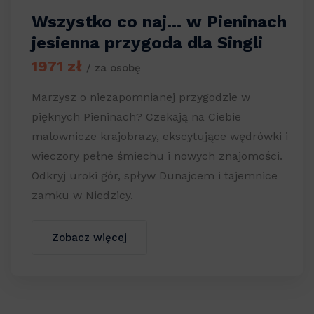
Wszystko co naj… w Pieninach
jesienna przygoda dla Singli
1971 zł
/ za osobę
Marzysz o niezapomnianej przygodzie w
pięknych Pieninach? Czekają na Ciebie
malownicze krajobrazy, ekscytujące wędrówki i
wieczory pełne śmiechu i nowych znajomości.
Odkryj uroki gór, spływ Dunajcem i tajemnice
zamku w Niedzicy.
Zobacz więcej