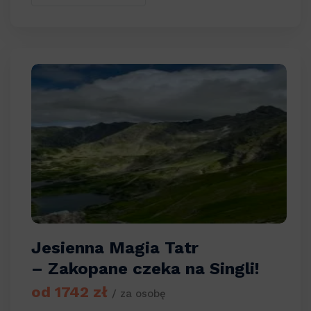
Jesienna Magia Tatr
– Zakopane czeka na Singli!
od 1742 zł
/ za osobę