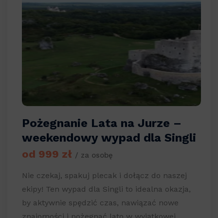
Pożegnanie Lata na Jurze –
weekendowy wypad dla Singli
od 999 zł
/ za osobę
Nie czekaj, spakuj plecak i dołącz do naszej
ekipy! Ten wypad dla Singli to idealna okazja,
by aktywnie spędzić czas, nawiązać nowe
znajomości i pożegnać lato w wyjątkowej