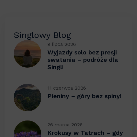
Singlowy Blog
9 lipca 2026
Wyjazdy solo bez presji
swatania – podróże dla
Singli
11 czerwca 2026
Pieniny – góry bez spiny!
26 marca 2026
Krokusy w Tatrach – gdy