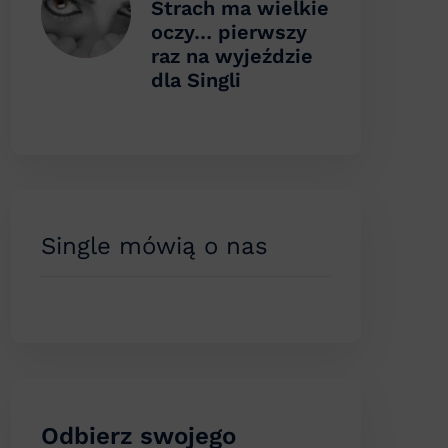
Strach ma wielkie
oczy… pierwszy
raz na wyjeździe
dla Singli
Single mówią o nas
Odbierz swojego