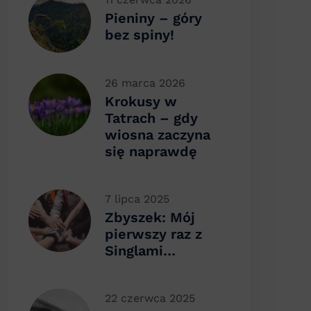
Pieniny – góry
bez spiny!
26 marca 2026
Krokusy w
Tatrach – gdy
wiosna zaczyna
się naprawdę
7 lipca 2025
Zbyszek: Mój
pierwszy raz z
Singlami…
22 czerwca 2025