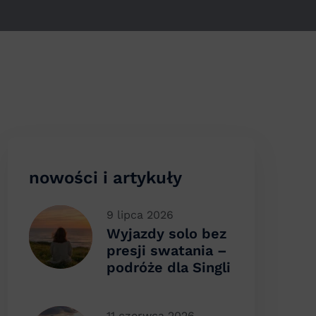
nowości i artykuły
9 lipca 2026
Wyjazdy solo bez
presji swatania –
podróże dla Singli
11 czerwca 2026