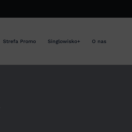
Strefa Promo
Singlowisko+
O nas
i