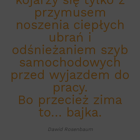
przymusem
noszenia ciepłych
ubrań i
odśnieżaniem szyb
samochodowych
przed wyjazdem do
pracy.
Bo przecież zima
to… bajka.
Dawid Rosenbaum