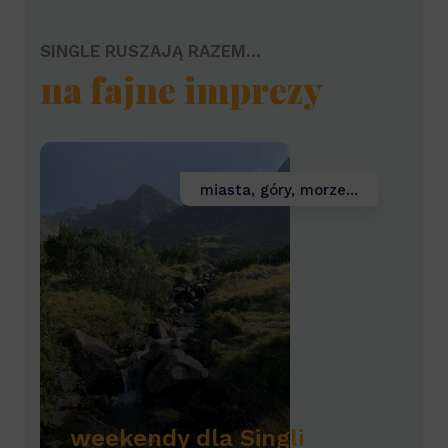
SINGLE RUSZAJĄ RAZEM...
na fajne imprezy
miasta, góry, morze...
weekendy dla Singli