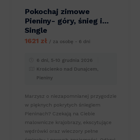
Pokochaj zimowe
Pieniny- góry, śnieg i…
Single
1621 zł
/ za osobę - 6 dni
6 dni, 5-10 grudnia 2026
Krościenko nad Dunajcem,
Pieniny
Marzysz o niezapomnianej przygodzie
w pięknych pokrytych śniegiem
Pieninach? Czekają na Ciebie
malownicze krajobrazy, ekscytujące
wędrówki oraz wieczory pełne
śmiechu i nowych znajomości. Odkryj