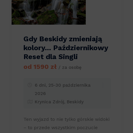
Gdy Beskidy zmieniają
kolory… Październikowy
Reset dla Singli
od 1590 zł
/ za osobę
6 dni, 25-30 października
2026
Krynica Zdrój, Beskidy
Ten wyjazd to nie tylko górskie widoki
– to przede wszystkim poczucie