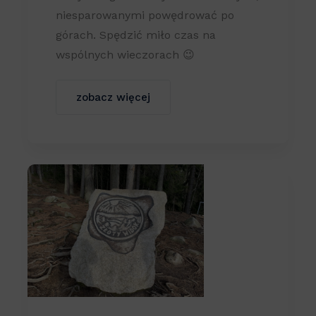
niesparowanymi powędrować po
górach. Spędzić miło czas na
wspólnych wieczorach 😉
zobacz więcej