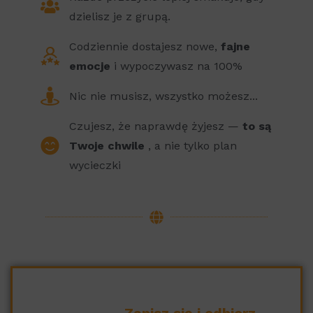
dzielisz je z grupą.
Codziennie dostajesz nowe,
fajne
emocje
i wypoczywasz na 100%
Nic nie musisz, wszystko możesz...
Czujesz, że naprawdę żyjesz —
to są
Twoje chwile
, a nie tylko plan
wycieczki
Zapisz się i odbierz