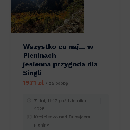
Wszystko co naj… w
Pieninach
jesienna przygoda dla
Singli
1971 zł
/ za osobę
7 dni, 11-17 października
2025
Krościenko nad Dunajcem,
Pieniny