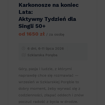
Karkonosze na koniec
Lata:
Aktywny Tydzień dla
Singli 50+
od 1650 zł
/ za osobę
6 dni, 6-11 lipca 2026
Szklarska Poręba
Góry, pasja i ludzie, z którymi
naprawdę chce się rozmawiać —
wrzesień w Szklarskiej Porębie to
dobry moment, żeby wyrwać się z
codzienności, złapać oddech i znów
poczuć radość z bycia w drodze.