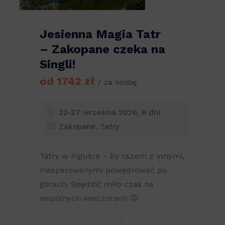
Jesienna Magia Tatr
– Zakopane czeka na
Singli!
od 1742 zł
/ za osobę
22-27 września 2026, 6 dni
Zakopane, Tatry
Tatry w Pigułce – by razem z innymi,
niesparowanymi powędrować po
górach. Spędzić miło czas na
wspólnych wieczorach 😉