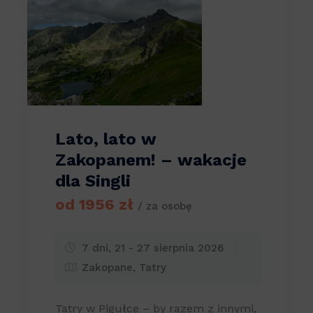
Lato, lato w
Zakopanem! – wakacje
dla Singli
od 1956 zł
/ za osobę
7 dni, 21 - 27 sierpnia 2026
Zakopane, Tatry
Tatry w Pigułce – by razem z innymi,