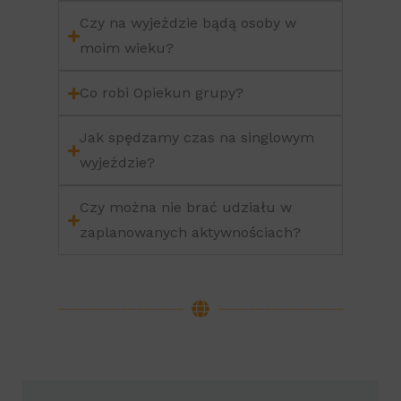
Czy na wyjeździe bądą osoby w
moim wieku?
Co robi Opiekun grupy?
Jak spędzamy czas na singlowym
wyjeździe?
Czy można nie brać udziału w
zaplanowanych aktywnościach?