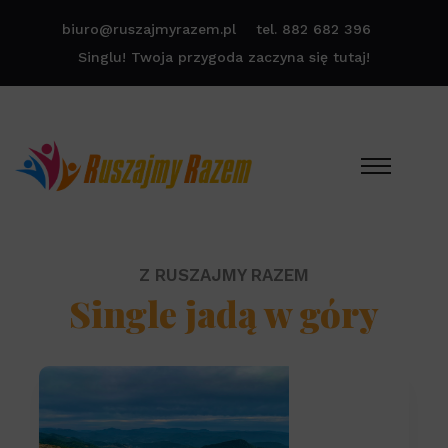
biuro@ruszajmyrazem.pl
tel. 882 682 396
Singlu! Twoja przygoda zaczyna się tutaj!
Z RUSZAJMY RAZEM
Single jadą w góry