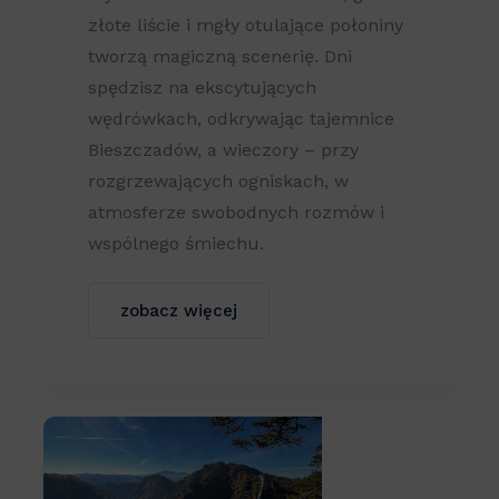
złote liście i mgły otulające połoniny
tworzą magiczną scenerię. Dni
spędzisz na ekscytujących
wędrówkach, odkrywając tajemnice
Bieszczadów, a wieczory – przy
rozgrzewających ogniskach, w
atmosferze swobodnych rozmów i
wspólnego śmiechu.
zobacz więcej