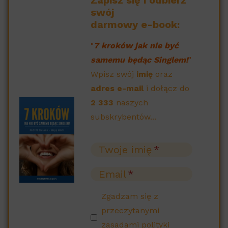
swój
darmowy e-book:
"
7 kroków jak nie być
samemu będąc Singlem!
"
Wpisz swój
imię
oraz
adres e-mail
i dołącz do
2 333
naszych
subskrybentów...
Twoje imię
Email
Zgadzam się z
przeczytanymi
zasadami polityki