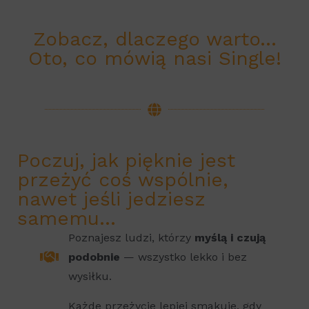
Zobacz, dlaczego warto…
Oto, co mówią nasi Single!
Poczuj, jak pięknie jest
przeżyć coś wspólnie,
nawet jeśli jedziesz
samemu...
Poznajesz ludzi, którzy
myślą i czują
podobnie
— wszystko lekko i bez
wysiłku.
Każde przeżycie lepiej smakuje, gdy