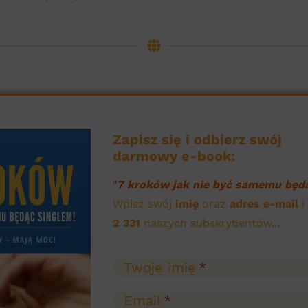
Zapisz się i odbierz swój
darmowy e-book:
"
7 kroków jak nie być samemu będą
Wpisz swój
imię
oraz
adres e-mail
i
2 331
naszych subskrybentów...
Twoje imię
Email