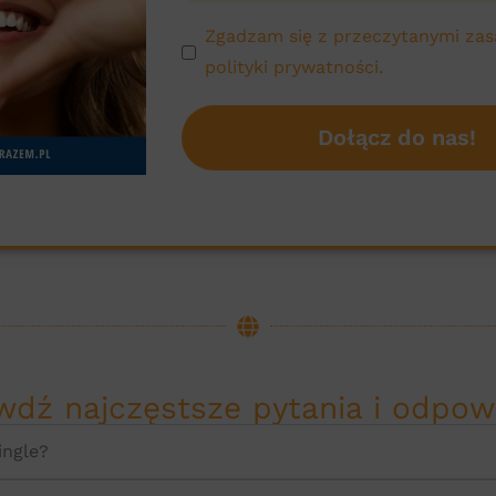
Zgadzam się z przeczytanymi za
polityki prywatności.
dź najczęstsze pytania i odpowi
ingle?