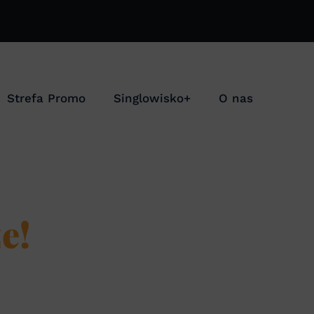
Strefa Promo
Singlowisko+
O nas
e!