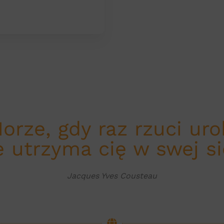
orze, gdy raz rzuci uro
 utrzyma cię w swej s
Jacques Yves Cousteau