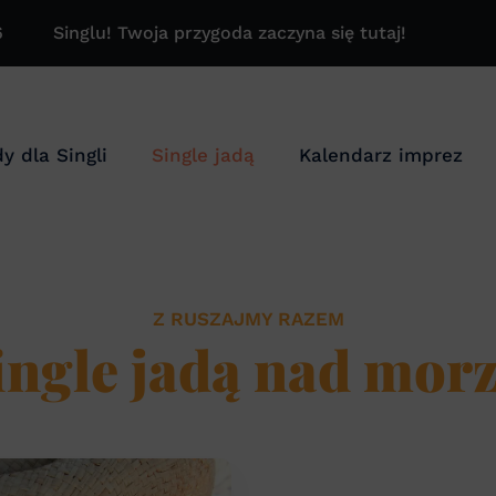
6
Singlu! Twoja przygoda zaczyna się tutaj!
y dla Singli
Single jadą
Kalendarz imprez
Z RUSZAJMY RAZEM
ingle jadą nad morz