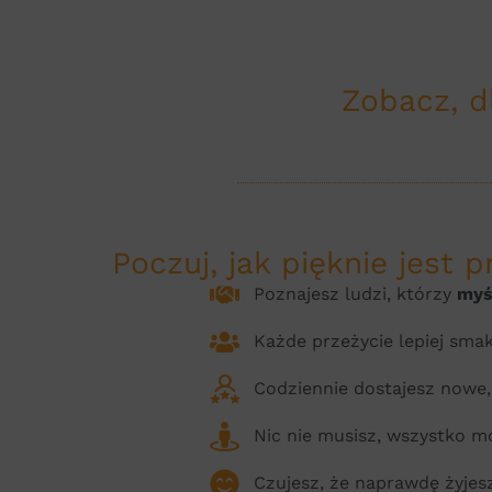
Zobacz, d
Poczuj, jak pięknie jest 
Poznajesz ludzi, którzy
myś
Każde przeżycie lepiej smaku
Codziennie dostajesz nowe
Nic nie musisz, wszystko mo
Czujesz, że naprawdę żyje