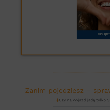
Zanim pojedziesz – spraw
Czy na wyjazd jadą tylko S