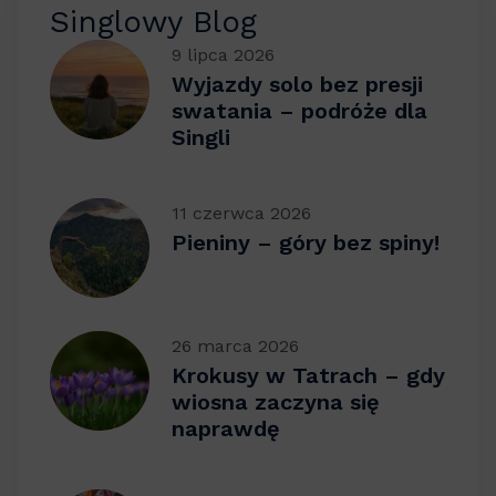
Singlowy Blog
9 lipca 2026
Wyjazdy solo bez presji
swatania – podróże dla
Singli
11 czerwca 2026
Pieniny – góry bez spiny!
26 marca 2026
Krokusy w Tatrach – gdy
wiosna zaczyna się
naprawdę