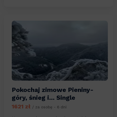
Pokochaj zimowe Pieniny-
góry, śnieg i… Single
1621 zł
/ za osobę - 6 dni