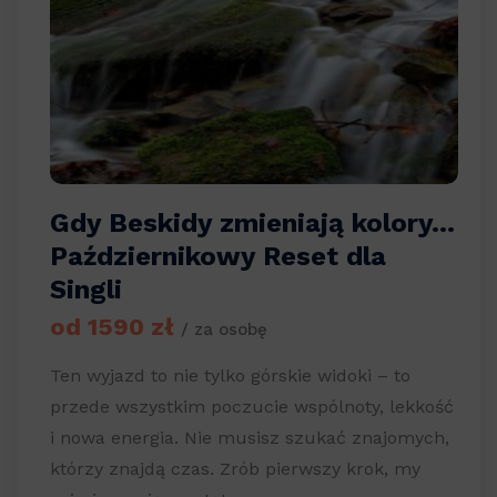
Gdy Beskidy zmieniają kolory…
Październikowy Reset dla
Singli
od 1590 zł
/ za osobę
Ten wyjazd to nie tylko górskie widoki – to
przede wszystkim poczucie wspólnoty, lekkość
i nowa energia. Nie musisz szukać znajomych,
którzy znajdą czas. Zrób pierwszy krok, my