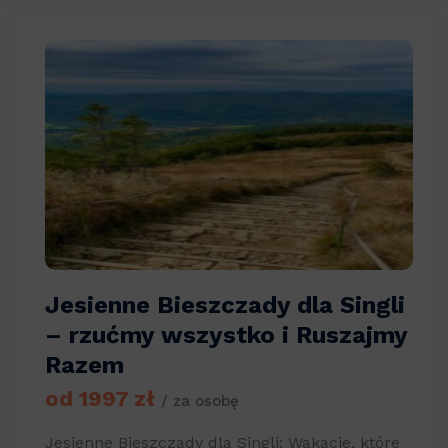
Jesienne Bieszczady dla Singli
– rzućmy wszystko i Ruszajmy
Razem
od 1997 zł
/ za osobę
Jesienne Bieszczady dla Singli: Wakacje, które