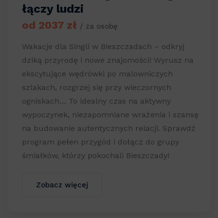
łączy ludzi
od 2037 zł
/ za osobę
Wakacje dla Singli w Bieszczadach – odkryj
dziką przyrodę i nowe znajomości! Wyrusz na
ekscytujące wędrówki po malowniczych
szlakach, rozgrzej się przy wieczornych
ogniskach… To idealny czas na aktywny
wypoczynek, niezapomniane wrażenia i szansę
na budowanie autentycznych relacji. Sprawdź
program pełen przygód i dołącz do grupy
śmiałków, którzy pokochali Bieszczady!
Zobacz więcej