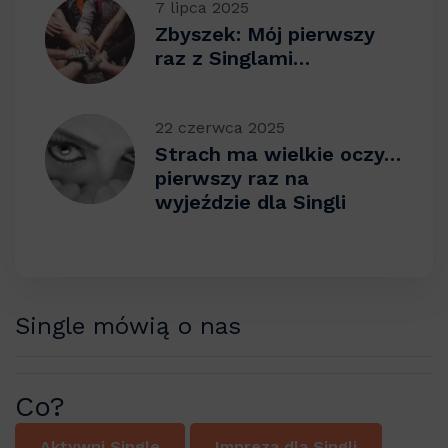
7 lipca 2025
Zbyszek: Mój pierwszy
raz z Singlami…
22 czerwca 2025
Strach ma wielkie oczy…
pierwszy raz na
wyjeździe dla Singli
Single mówią o nas
Co?
Aktywni Single
Impreza dla Singli