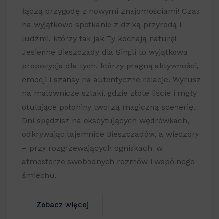
łączą przygodę z nowymi znajomościami! Czas
na wyjątkowe spotkanie z dziką przyrodą i
ludźmi, którzy tak jak Ty kochają naturę!
Jesienne Bieszczady dla Singli to wyjątkowa
propozycja dla tych, którzy pragną aktywności,
emocji i szansy na autentyczne relacje. Wyrusz
na malownicze szlaki, gdzie złote liście i mgły
otulające połoniny tworzą magiczną scenerię.
Dni spędzisz na ekscytujących wędrówkach,
odkrywając tajemnice Bieszczadów, a wieczory
– przy rozgrzewających ogniskach, w
atmosferze swobodnych rozmów i wspólnego
śmiechu.
Zobacz więcej