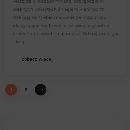
Marzysz o niezapomnianej przygodzie w
pięknych pokrytych śniegiem Pieninach?
Czekają na Ciebie malownicze krajobrazy,
ekscytujące wędrówki oraz wieczory pełne
śmiechu i nowych znajomości. Odkryj uroki gór
zimą.
Zobacz więcej
1
2