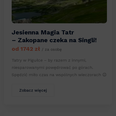
Jesienna Magia Tatr
– Zakopane czeka na Singli!
od 1742 zł
/ za osobę
Tatry w Pigułce – by razem z innymi,
niesparowanymi powędrować po górach.
Spędzić miło czas na wspólnych wieczorach 😉
Zobacz więcej