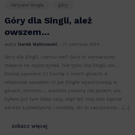
Aktywni Single
góry
Góry dla Singli, ależ
owszem…
autor
Darek Malinowski
-
27 czerwca 2024
Góry dla Singli, czemu nie? Góry to wymarzone
miejsce na wypoczynek. Nie tylko dla Singli, ale…
Dzisiaj opowiem Ci trochę o moich górach. A
właściwie opowiem Ci jak Single wypoczywają w
górach. Hmmm…. wielkim znawcą nie jestem, ale
byłem już tam kilka razy, stąd też mój opis będzie
bardzo subiektywny i osobisty. No to zaczynamy… […]
zobacz więcej