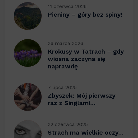
11 czerwca 2026
Pieniny – góry bez spiny!
26 marca 2026
Krokusy w Tatrach – gdy
wiosna zaczyna się
naprawdę
7 lipca 2025
Zbyszek: Mój pierwszy
raz z Singlami…
22 czerwca 2025
Strach ma wielkie oczy…