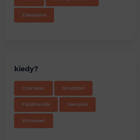
Zakopane
kiedy?
Czerwiec
Grudzień
Październik
Sierpień
Wrzesień