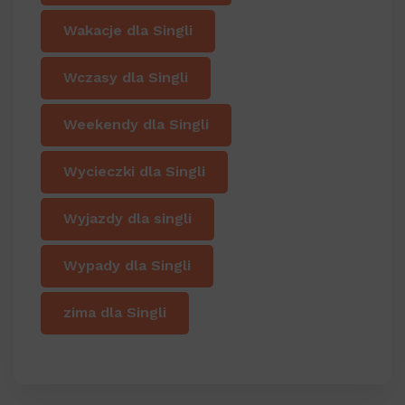
Wakacje dla Singli
Wczasy dla Singli
Weekendy dla Singli
Wycieczki dla Singli
Wyjazdy dla singli
Wypady dla Singli
zima dla Singli