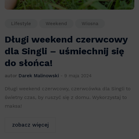
Lifestyle
Weekend
Wiosna
Długi weekend czerwcowy
dla Singli – uśmiechnij się
do słońca!
autor
Darek Malinowski
-
9 maja 2024
Długi weekend czerwcowy, czerwcówka dla Singli to
świetny czas, by ruszyć się z domu. Wykorzystaj to
maksa!
zobacz więcej