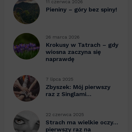
11 czerwca 2026
Pieniny – góry bez spiny!
26 marca 2026
Krokusy w Tatrach – gdy
wiosna zaczyna się
naprawdę
7 lipca 2025
Zbyszek: Mój pierwszy
raz z Singlami…
22 czerwca 2025
Strach ma wielkie oczy…
pierwszy raz na