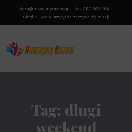
biuro@ruszajmyrazem.pl
tel. 882 682 396
Singlu! Twoja przygoda zaczyna się tutaj!
Tag:
długi
weekend