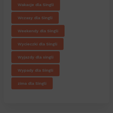
Wakacje dla Singli
Wczasy dla Singli
Weekendy dla Singli
Wycieczki dla Singli
Wyjazdy dla singli
Wypady dla Singli
zima dla Singli