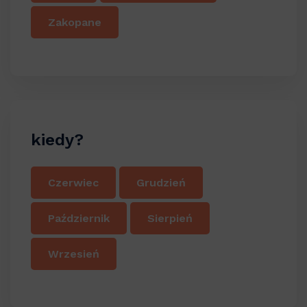
Zakopane
kiedy?
Czerwiec
Grudzień
Październik
Sierpień
Wrzesień