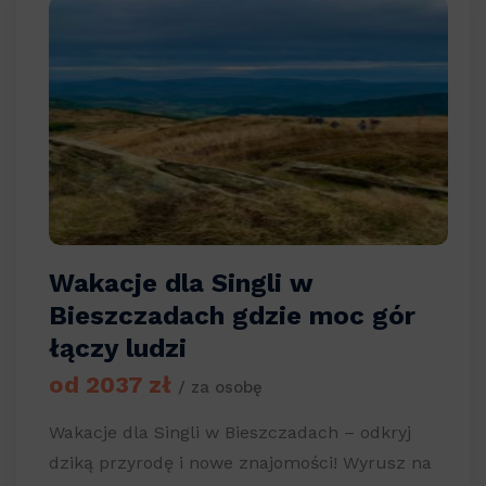
Wakacje dla Singli w
Bieszczadach gdzie moc gór
łączy ludzi
od 2037 zł
/ za osobę
Wakacje dla Singli w Bieszczadach – odkryj
dziką przyrodę i nowe znajomości! Wyrusz na