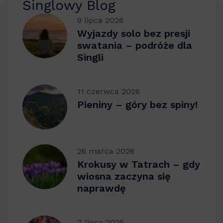
Singlowy Blog
9 lipca 2026
Wyjazdy solo bez presji
swatania – podróże dla
Singli
11 czerwca 2026
Pieniny – góry bez spiny!
26 marca 2026
Krokusy w Tatrach – gdy
wiosna zaczyna się
naprawdę
7 lipca 2025