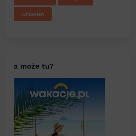
Wrzesień
a może tu?