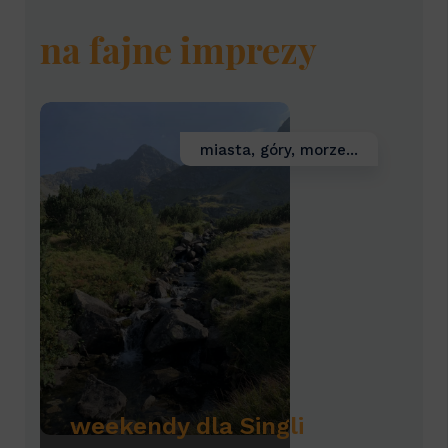
na fajne imprezy
miasta, góry, morze...
weekendy dla Singli