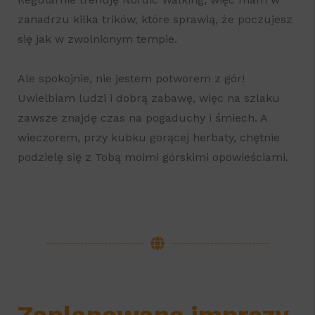
zanadrzu kilka trików, które sprawią, że poczujesz
się jak w zwolnionym tempie.
Ale spokojnie, nie jestem potworem z gór!
Uwielbiam ludzi i dobrą zabawę, więc na szlaku
zawsze znajdę czas na pogaduchy i śmiech. A
wieczorem, przy kubku gorącej herbaty, chętnie
podzielę się z Tobą moimi górskimi opowieściami.