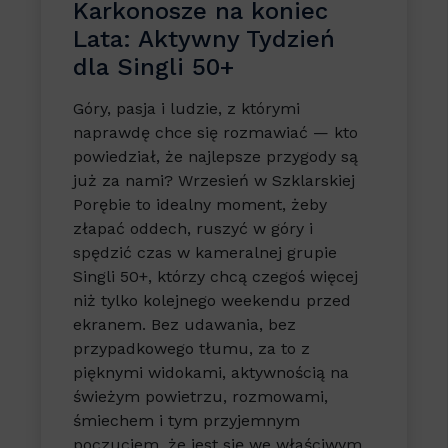
Karkonosze na koniec
Lata: Aktywny Tydzień
dla Singli 50+
Góry, pasja i ludzie, z którymi
naprawdę chce się rozmawiać — kto
powiedział, że najlepsze przygody są
już za nami? Wrzesień w Szklarskiej
Porębie to idealny moment, żeby
złapać oddech, ruszyć w góry i
spędzić czas w kameralnej grupie
Singli 50+, którzy chcą czegoś więcej
niż tylko kolejnego weekendu przed
ekranem. Bez udawania, bez
przypadkowego tłumu, za to z
pięknymi widokami, aktywnością na
świeżym powietrzu, rozmowami,
śmiechem i tym przyjemnym
poczuciem, że jest się we właściwym