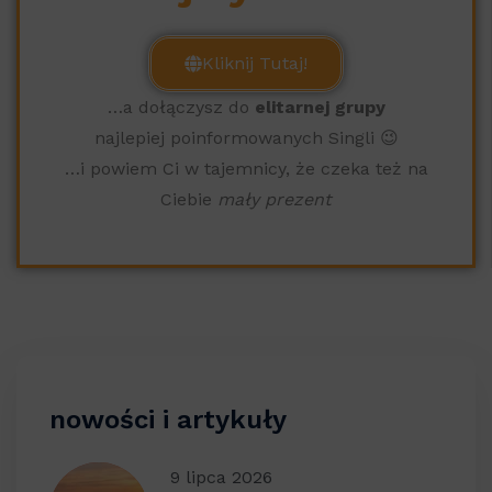
Kliknij Tutaj!
…a dołączysz do
elitarnej grupy
najlepiej poinformowanych Singli 😉
…i powiem Ci w tajemnicy, że czeka też na
Ciebie
mały prezent
nowości i artykuły
9 lipca 2026