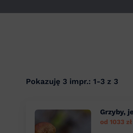
Pokazuję 3 impr.: 1-3 z 3
Grzyby, j
od 1033 z