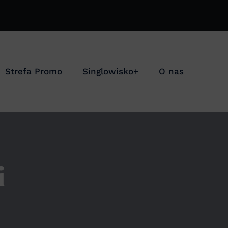
Strefa Promo
Singlowisko+
O nas
i