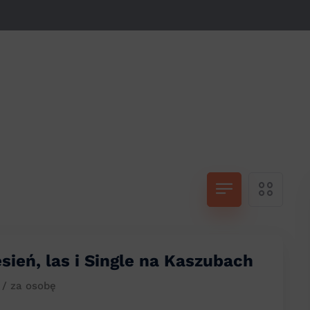
esień, las i Single na Kaszubach
ł
/ za osobę