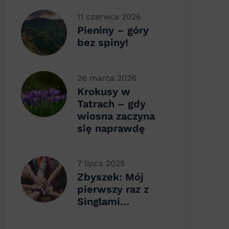
11 czerwca 2026
Pieniny – góry
bez spiny!
26 marca 2026
Krokusy w
Tatrach – gdy
wiosna zaczyna
się naprawdę
7 lipca 2025
Zbyszek: Mój
pierwszy raz z
Singlami…