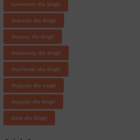
Sylwester dla Singli
Wakacje dla Singli
Wczasy dla Singli
Weekendy dla Singli
Wycieczki dla Singli
Wyjazdy dla singli
Wypady dla Singli
zima dla Singli