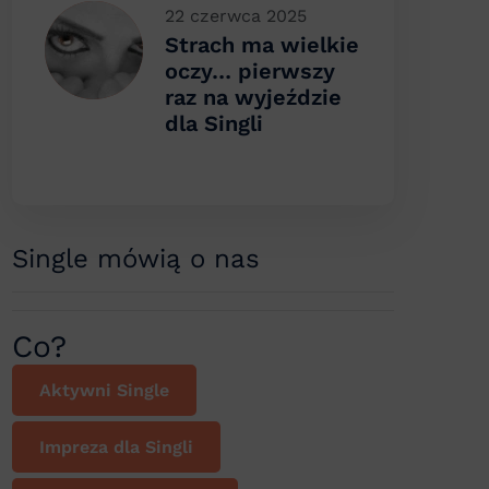
22 czerwca 2025
Strach ma wielkie
oczy… pierwszy
raz na wyjeździe
dla Singli
Single mówią o nas
Co?
Aktywni Single
Impreza dla Singli